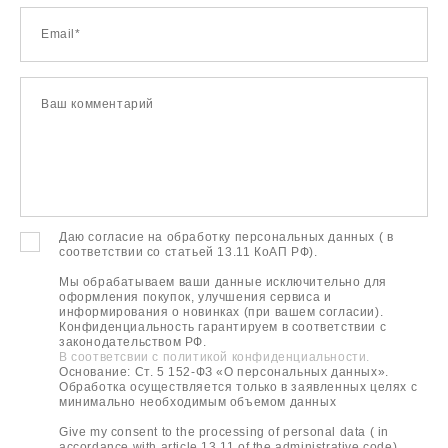
Email*
Ваш комментарий
Даю согласие на обработку персональных данных ( в
соответствии со статьей 13.11 КоАП PФ).
Мы обрабатываем ваши данные исключительно для
оформления покупок, улучшения сервиса и
информирования о новинках (при вашем согласии).
Конфиденциальность гарантируем в соответствии с
законодательством РФ.
В соответсвии с политикой конфиденциальности.
Основание: Ст. 5 152-ФЗ «О персональных данных».
Обработка осуществляется только в заявленных целях с
минимально необходимым объемом данных
Give my consent to the processing of personal data ( in
accordance with article 13.11 of the administrative code).