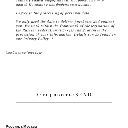
нашей Политике конфиденциальности.
I agree to the processing of personal data.
We only need the data to deliver purchases and contact
you. We work within the framework of the legislation of
the Russian Federation (FZ-152) and guarantee the
protection of your information. Details can be found in
our Privacy Policy. *
Сообщение/message
Отправить/SEND
Россия, г.Москва