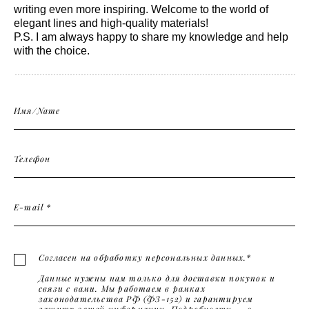
writing even more inspiring. Welcome to the world of
elegant lines and high-quality materials!
P.S. I am always happy to share my knowledge and help
with the choice.
Имя/Name
Телефон
E-mail *
Согласен на обработку персональных данных.*
Данные нужны нам только для доставки покупок и
связи с вами. Мы работаем в рамках
законодательства РФ (ФЗ-152) и гарантируем
защиту вашей информации. Подробности — в