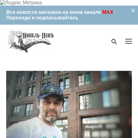
Все новости магазина на моем канале
MAX
.
Переходи и подписывайтесь