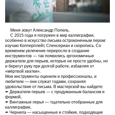
Меня зовут Александр Попель.
С 2015 года я погружен в мир каллиграфии,
особенно в искусство письма остроконечным пером:
изучаю Копперплейт, Спенсериан и скоропись. Со
временем увлечение переросло в создание
инструментов — так появились эргономичные
держатели для перьев, которые не просто удобны, но
и берегут руку при долгой работе, избавляя от
«мёртвой хватки».
Мои инструменты оценили и профессионалы, и
любители — они служат годами, сохраняя
удовольствие от письма. В мастерской вы найдете:
✒
Держатели перьев
— с продуманным балансом и
формой,
✒ Винтажные перья — тщательно отобранные для
каллиграфии,
✒ Чернила — насыщенные и стойкие, подходящие