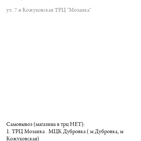
ул. 7-я Кожуховская ТРЦ "Мозаика"
Самовывоз (магазина в трц НЕТ):
1. ТРЦ Мозаика . МЦК Дубровка ( м Дубровка, м
Кожуховская)