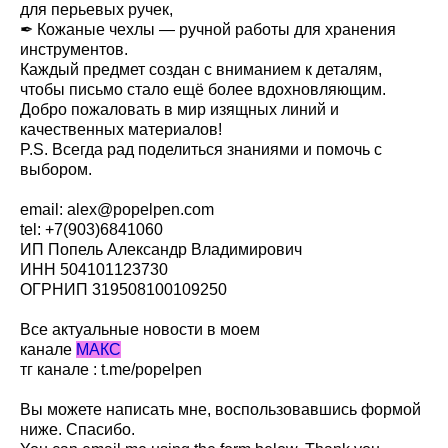
для перьевых ручек,
✒ Кожаные чехлы — ручной работы для хранения
инструментов.
Каждый предмет создан с вниманием к деталям,
чтобы письмо стало ещё более вдохновляющим.
Добро пожаловать в мир изящных линий и
качественных материалов!
P.S. Всегда рад поделиться знаниями и помочь с
выбором.
email: alex@popelpen.com
tel: +7(903)6841060
ИП Попель Александр Владимирович
ИНН 504101123730
ОГРНИП 319508100109250
Все актуальные новости в моем
канале
МАКС
тг канале :
t.me/popelpen
Вы можете написать мне, воспользовавшись формой
ниже. Спасибо.