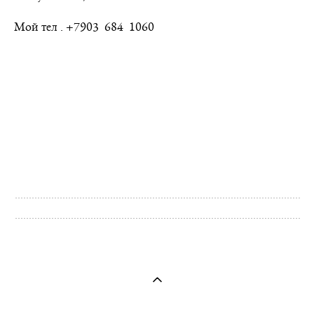
Мой тел . +7903 684 1060