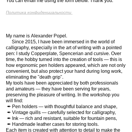
You can email me using the form below. Thank you.
Политика конфиденциальности
My name is Alexander Popel.
Since 2015, I have been immersed in the world of
calligraphy, especially in the art of writing with a pointed
pen: I study Copperplate, Spencerian and cursive. Over
time, the hobby turned into the creation of tools — this is
how ergonomic pen holders appeared, which are not only
convenient, but also protect your hand during long work,
eliminating the "death grip".
My tools have been appreciated by both professionals
and amateurs — they have been serving for years,
preserving the pleasure of writing. In the workshop you
will find:
✒ Pen holders — with thoughtful balance and shape,
✒ Vintage quills — carefully selected for calligraphy,
✒ Ink — rich and resistant, suitable for fountain pens,
✒ Handmade leather cases for storing tools.
Each item is created with attention to detail to make the